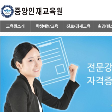
교육원소개
학생예방교육
진로/경제교육
환경(탄