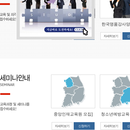
경제교육강사1급
한국명품강사양
자세히보기
신청하기
자세히보기
신
중앙인재교육원 모집]
청소년예방교육
자세히보기
신청하기
자세히보기
신