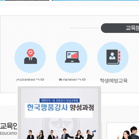
마약예방교육
흡연예방교육
학생예방교육