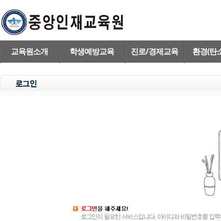
교육원소개
학생예방교육
진로/경제교육
환경(탄