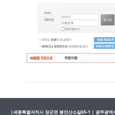
ID저장하기
|세종특별자치시 장군면 봉안산소길65-1
| 광주광역시